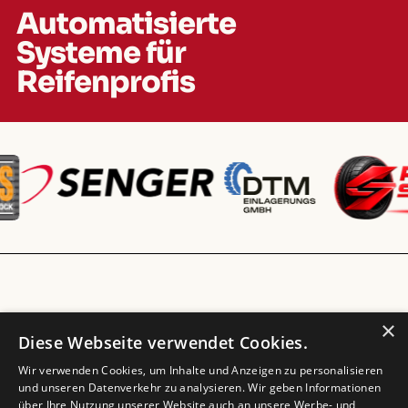
Automatisierte
Systeme für
Reifenprofis
Systeme
×
Diese Webseite verwendet Cookies.
Wir verwenden Cookies, um Inhalte und Anzeigen zu personalisieren
und unseren Datenverkehr zu analysieren. Wir geben Informationen
über Ihre Nutzung unserer Website auch an unsere Werbe- und